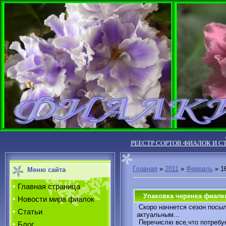
РЕЕСТР СОРТОВ ФИАЛОК И С
Главная
»
2011
»
Февраль
»
1
Меню сайта
Главная страница
Упаковка черенка фиалк
Новости мира фиалок
Скоро начнется сезон посыл
Статьи
актуальным...
Перечислю все,что потребуе
Блог