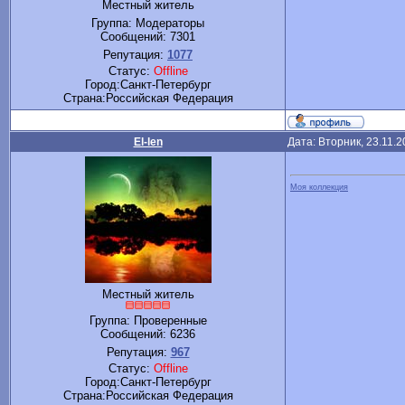
Местный житель
Группа: Модераторы
Сообщений:
7301
Репутация:
1077
Статус:
Offline
Город:Санкт-Петербург
Cтрана:Российская Федерация
El-len
Дата: Вторник, 23.11.
Моя коллекция
Местный житель
Группа: Проверенные
Сообщений:
6236
Репутация:
967
Статус:
Offline
Город:Санкт-Петербург
Cтрана:Российская Федерация