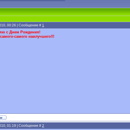
2010, 00:26 | Сообщение #
1
яю с Днем Рождения!
самого-самого наилучшего!!!
2010, 01:19 | Сообщение #
2