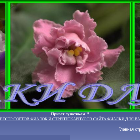
Привет лунатикам!!!
РЕЕСТР СОРТОВ ФИАЛОК И СТРЕПТОКАРПУСОВ САЙТА ФИАЛКИ ДЛЯ ВА
Главная ст