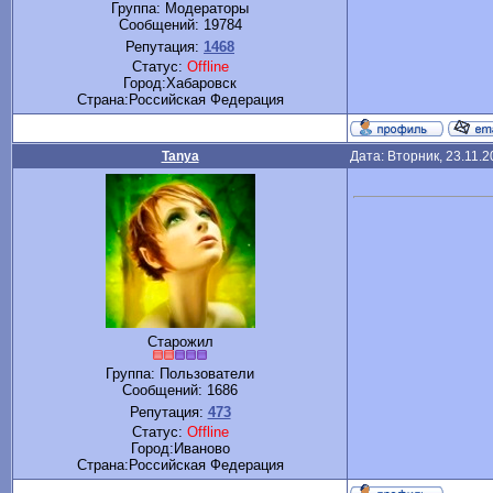
Группа: Модераторы
Сообщений:
19784
Репутация:
1468
Статус:
Offline
Город:Хабаровск
Cтрана:Российская Федерация
Tanya
Дата: Вторник, 23.11.
Старожил
Группа: Пользователи
Сообщений:
1686
Репутация:
473
Статус:
Offline
Город:Иваново
Cтрана:Российская Федерация