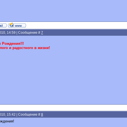
2010, 14:59 | Сообщение #
7
 Рождения!!!
ого и радостного в жизни!
2010, 15:42 | Сообщение #
8
ождения!