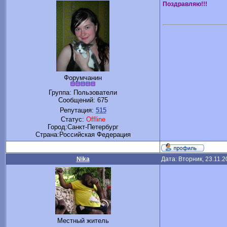
Поздравляю!!!
Форумчанин
Группа: Пользователи
Сообщений:
675
Репутация:
515
Статус:
Offline
Город:Санкт-Петербург
Cтрана:Российская Федерация
Nika
Дата: Вторник, 23.11.
Местный житель