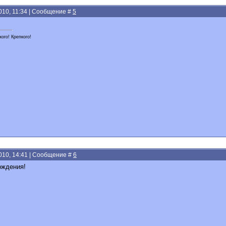
2010, 11:34 | Сообщение #
5
ого! Крепкого!
2010, 14:41 | Сообщение #
6
ождения!