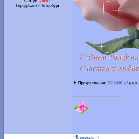
Статус:
Offline
Город:Санкт-Петербург
Прикрепления:
3611496.gif
(66.9 