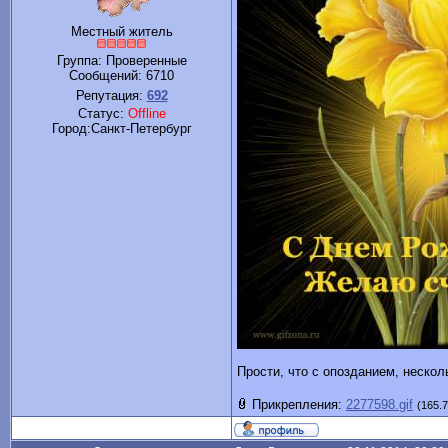
Местный житель
Группа: Проверенные
Сообщений:
6710
Репутация:
692
Статус:
Offline
Город:Санкт-Петербург
Прости, что с опозданием, неско
Прикрепления:
2277598.gif
(165.7