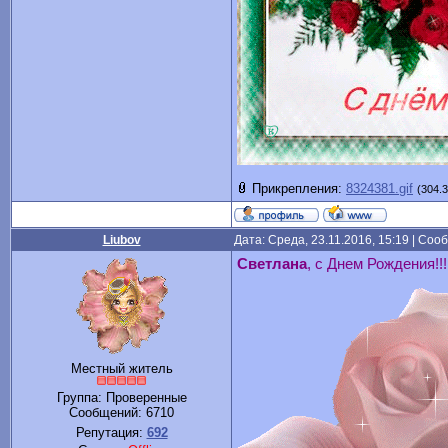
Прикрепления:
8324381.gif
(304.3
Liubov
Дата: Среда, 23.11.2016, 15:19 | Со
Светлана
, с Днем Рождения!!!
Местный житель
Группа: Проверенные
Сообщений:
6710
Репутация:
692