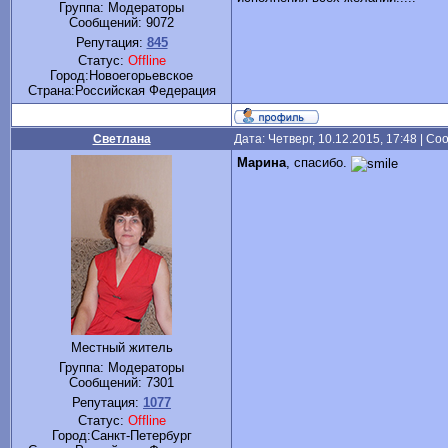
Группа: Модераторы
Сообщений:
9072
Репутация:
845
Статус:
Offline
Город:Новоегорьевское
Cтрана:Российская Федерация
Светлана
Дата: Четверг, 10.12.2015, 17:48 | С
Марина
, спасибо.
Местный житель
Группа: Модераторы
Сообщений:
7301
Репутация:
1077
Статус:
Offline
Город:Санкт-Петербург