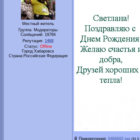
Местный житель
Группа: Модераторы
Сообщений:
19784
Репутация:
1468
Статус:
Offline
Город:Хабаровск
Cтрана:Российская Федерация
Прикрепления:
6466692.jpg
(91.5