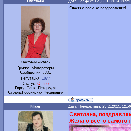
Светлана
Дата: Воскресенье, 30.11.2014, 20:2
Спасибо всем за поздравления!
Местный житель
Группа: Модераторы
Сообщений:
7301
Репутация:
1077
Статус:
Offline
Город:Санкт-Петербург
Cтрана:Российская Федерация
Filiger
Дата: Понедельник, 23.11.2015, 12:5
Светлана, поздравляю
Желаю всего самого н