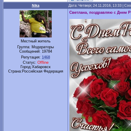
Nika
Дата: Четверг, 24.11.2016, 13:33 | С
Светлана, поздравляю с Днем 
Местный житель
Группа: Модераторы
Сообщений:
19784
Репутация:
1468
Статус:
Offline
Город:Хабаровск
Cтрана:Российская Федерация