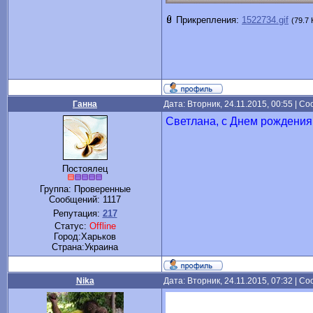
Прикрепления:
1522734.gif
(79.7 
Ганна
Дата: Вторник, 24.11.2015, 00:55 | 
Светлана, с Днем рождения.
Постоялец
Группа: Проверенные
Сообщений:
1117
Репутация:
217
Статус:
Offline
Город:Харьков
Cтрана:Украина
Nika
Дата: Вторник, 24.11.2015, 07:32 | 