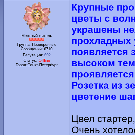
Крупные про
цветы с вол
украшены не
Местный житель
прохладных
Группа: Проверенные
появляется з
Сообщений:
6710
Репутация:
692
высоком тем
Статус:
Offline
Город:Санкт-Петербург
проявляется
Розетка из 
цветение ша
Цвел стартер,
Очень хотелос