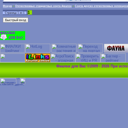
Форум
»
Отечественные стандартные сорта фиалок
»
Сорта других отечественных селекцио
1
Страница
1
из
1
Фиалки для Вас ©2009 - 2026 При исп