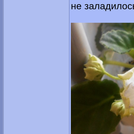
не заладилось