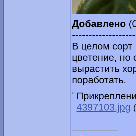
Добавлено
(0
-------------------
В целом сорт
цветение, но 
вырастить хор
поработать.
Прикреплен
4397103.jpg