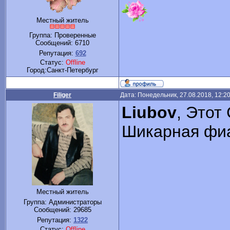
Местный житель
Группа: Проверенные
Сообщений:
6710
Репутация:
692
Статус:
Offline
Город:Санкт-Петербург
Filiger
Дата: Понедельник, 27.08.2018, 12:2
Liubov
, Этот
Шикарная фи
Местный житель
Группа: Администраторы
Сообщений:
29685
Репутация:
1322
Статус:
Offline