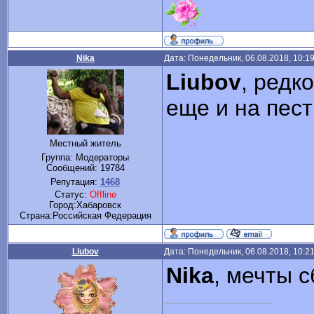
Nika
Дата: Понедельник, 06.08.2018, 10:1
Liubov
, редк
еще и на пест
Местный житель
Группа: Модераторы
Сообщений:
19784
Репутация:
1468
Статус:
Offline
Город:Хабаровск
Cтрана:Российская Федерация
Liubov
Дата: Понедельник, 06.08.2018, 10:2
Nika
, мечты 