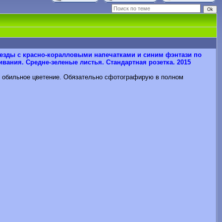
зды с красно-коралловыми напечатками и синим фэнтази по
ания. Средне-зеленые листья. Стандартная розетка. 2015
ся обильное цветение. Обязательно сфотографирую в полном