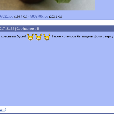
97021.jpg
·
5832795.jpg
(166.4 Kb)
(202.1 Kb)
2017, 21:32 | Сообщение #
5
ь красивый букет!
Также хотелось бы видеть фото сверх