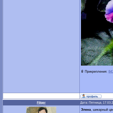
Прикрепления:
84
Filiger
Дата: Пятница, 17.03.
Элена
, шикарный цв