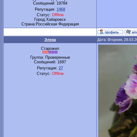
Сообщений:
19784
Репутация:
1468
Статус:
Offline
Город:Хабаровск
Cтрана:Российская Федерация
Элена
Дата: Вторник, 28.03.
Старожил
Группа: Проверенные
Сообщений:
1697
Репутация:
27
Статус:
Offline