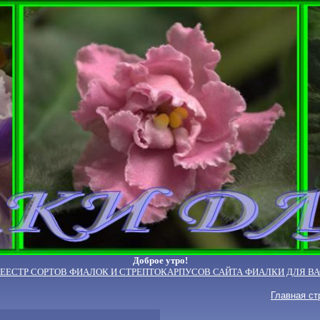
Доброе утро!
РЕЕСТР СОРТОВ ФИАЛОК И СТРЕПТОКАРПУСОВ САЙТА ФИАЛКИ ДЛЯ ВА
Главная ст