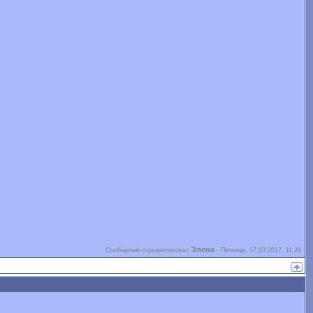
Элена
Сообщение отредактировал
-
Пятница, 17.03.2017, 11:29