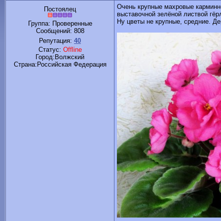
Очень крупные махровые карминно
Постоялец
выставочной зелёной листвой гёрл
Ну цветы не крупные, средние. Де
Группа: Проверенные
Сообщений:
808
Репутация:
40
Статус:
Offline
Город:Волжский
Cтрана:Российская Федерация