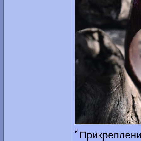
Прикреплен