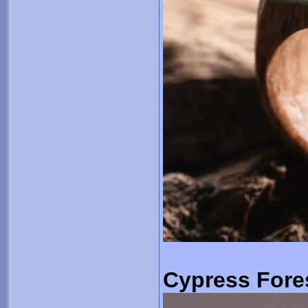
Cypress Fore