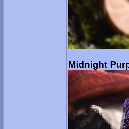
Midnight Purp