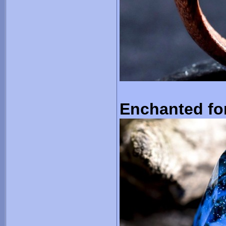
Enchanted fo