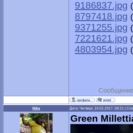
9186837.jpg
8797418.jpg
9371255.jpg
7221621.jpg
4803954.jpg
Сообщение
Nika
Дата: Четверг, 16.02.2017, 08:21 | С
Green Milletti