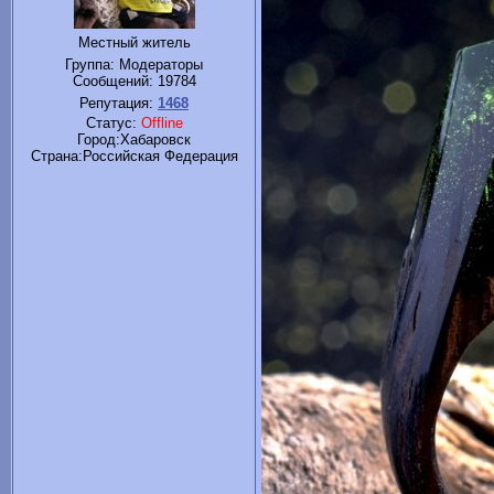
Местный житель
Группа: Модераторы
Сообщений:
19784
Репутация:
1468
Статус:
Offline
Город:Хабаровск
Cтрана:Российская Федерация