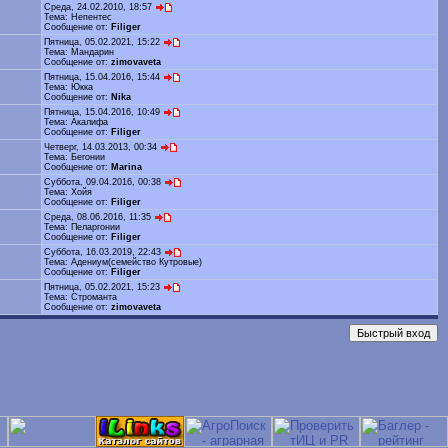
Среда, 24.02.2010, 18:57
Тема:
Непентес
Сообщение от:
Filiger
Пятница, 05.02.2021, 15:22
Тема:
Мандарин
Сообщение от:
zimovaveta
Пятница, 15.04.2016, 15:44
Тема:
Юкка
Сообщение от:
Nika
Пятница, 15.04.2016, 10:49
Тема:
Акалифа
Сообщение от:
Filiger
Четверг, 14.03.2013, 00:34
Тема:
Бегонии
Сообщение от:
Marina
Суббота, 09.04.2016, 00:38
Тема:
Хойя
Сообщение от:
Filiger
Среда, 08.06.2016, 11:35
Тема:
Пеларгонии
Сообщение от:
Filiger
Суббота, 16.03.2019, 22:43
Тема:
Адениум(семейство Кутровые)
Сообщение от:
Filiger
Пятница, 05.02.2021, 15:23
Тема:
Строманта
Сообщение от:
zimovaveta