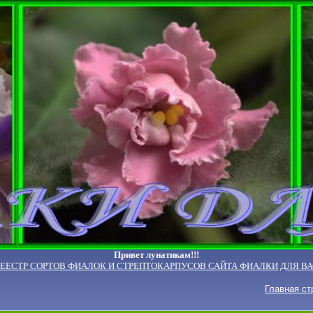
Привет лунатикам!!!
РЕЕСТР СОРТОВ ФИАЛОК И СТРЕПТОКАРПУСОВ САЙТА ФИАЛКИ ДЛЯ ВА
Главная ст