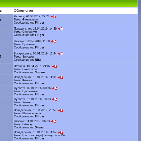
ты
Обновления
Четверг, 20.06.2019, 22:26
5
Тема:
Фаленопсис
Сообщение от:
Filiger
Понедельник, 18.04.2016, 14:39
Тема:
Сингониум
Сообщение от:
Filiger
Вторник, 12.04.2016, 11:58
Тема:
Гузмания
Сообщение от:
Filiger
Воскресенье, 06.01.2019, 12:44
8
Тема:
Эписции
Сообщение от:
Nika
Пятница, 15.04.2016, 21:07
Тема:
Пахистахис
Сообщение от:
Золана
Понедельник, 18.04.2016, 11:36
Тема:
Кливия
Сообщение от:
Filiger
Суббота, 09.04.2016, 00:56
Тема:
Цикламены
Сообщение от:
Filiger
Суббота, 16.04.2016, 10:33
Тема:
Ховея
Сообщение от:
Filiger
Понедельник, 11.03.2019, 23:59
Тема:
Шлюмбергера
Сообщение от:
Filiger
Вторник, 11.04.2017, 06:53
Тема:
Гибискус
Сообщение от:
Элена
Понедельник, 18.04.2016, 11:52
Тема:
Граптопеталум(Тацитус или Ме...
Сообщение от:
Filiger