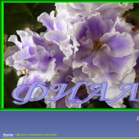
Форум
»
Другие комнатные растения