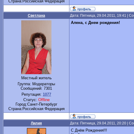
Cтрана:Российская Федерация
Светлана
Дата: Пятница, 29.04.2011, 19:41 | 
Алена, с Днем рождения!
Местный житель
Группа: Модераторы
Сообщений:
7301
Репутация:
1077
Статус:
Offline
Город:Санкт-Петербург
Cтрана:Российская Федерация
Лилия
Дата: Пятница, 29.04.2011, 20:20 | 
С Днём Рождения!!!