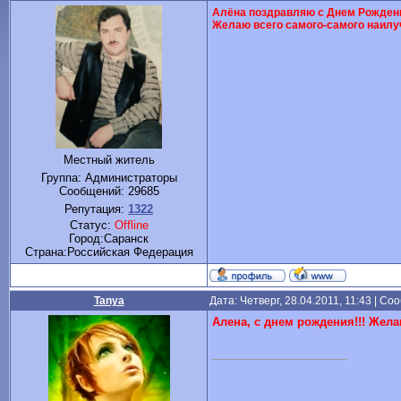
Алёна поздравляю с Днем Рожден
Желаю всего самого-самого наилу
Местный житель
Группа: Администраторы
Сообщений:
29685
Репутация:
1322
Статус:
Offline
Город:Саранск
Cтрана:Российская Федерация
Tanya
Дата: Четверг, 28.04.2011, 11:43 | С
Алена, с днем рождения!!! Жела