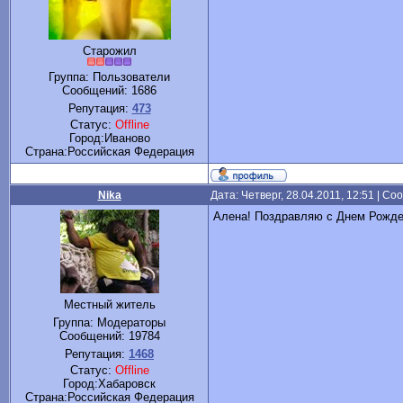
Старожил
Группа: Пользователи
Сообщений:
1686
Репутация:
473
Статус:
Offline
Город:Иваново
Cтрана:Российская Федерация
Nika
Дата: Четверг, 28.04.2011, 12:51 | С
Алена! Поздравляю с Днем Рожде
Местный житель
Группа: Модераторы
Сообщений:
19784
Репутация:
1468
Статус:
Offline
Город:Хабаровск
Cтрана:Российская Федерация