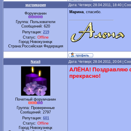
матрикария
Дата: Четверг, 28.04.2011, 18:40 | С
Марина
, спасибо.
Форумчанин
Группа: Пользователи
Сообщений:
620
Репутация:
219
Статус:
Offline
Город:Новокузнецк
Cтрана:Российская Федерация
Natali
Дата: Четверг, 28.04.2011, 20:04 | С
АЛЁНА! Поздравляю с
прекрасно!
Почетный форумчанин
Группа: Проверенные
Сообщений:
2797
Репутация:
601
Статус:
Offline
Город:Новокузнецк