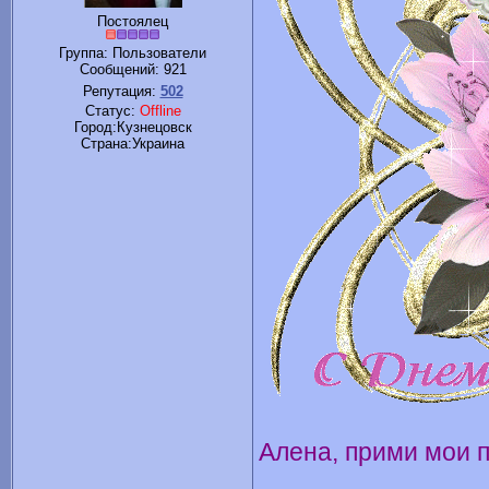
Постоялец
Группа: Пользователи
Сообщений:
921
Репутация:
502
Статус:
Offline
Город:Кузнецовск
Cтрана:Украина
Алена, прими мои п