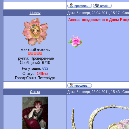
Liubov
Дата: Четверг, 28.04.2011, 15:17 | С
Алена, поздравляю с Днем Рожд
Местный житель
Группа: Проверенные
Сообщений:
6710
Репутация:
692
Статус:
Offline
Город:Санкт-Петербург
Света
Дата: Четверг, 28.04.2011, 15:43 | С