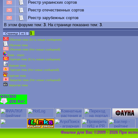
Реестр украинских сортов
Реестр отечественных сортов
Реестр зарубежных сортов
В этом форуме тем:
3
. На странице показано тем:
3
.
1
Страница
1
из
1
Обычная тема (Есть новые сообщения)
Обычная тема
Обычная тема (Нет новых сообщений)
Тема - опрос
Горячая тема (Есть новые сообщения)
Важная тема
Горячая тема (Нет новых сообщений)
Горячая тема
Закрытая тема (Нет новых сообщений)
Закрытая тема
Фиалки для Вас ©2009 - 2026 При исп