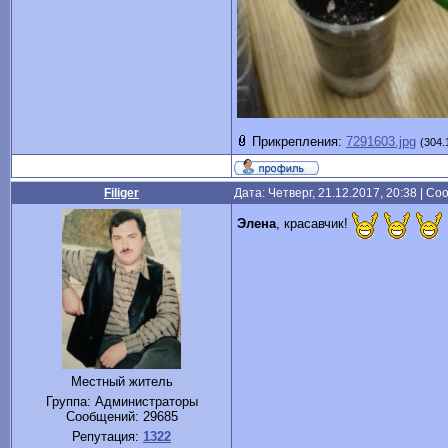
Прикрепления:
7291603.jpg
(304.
Filiger
Дата: Четверг, 21.12.2017, 20:38 | С
Элена
, красавчик!
Местный житель
Группа: Администраторы
Сообщений:
29685
Репутация:
1322