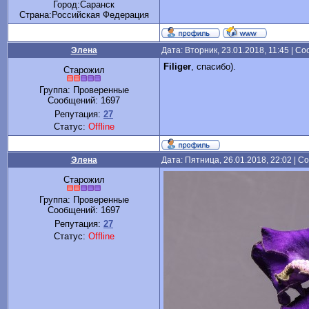
Город:Саранск
Cтрана:Российская Федерация
Элена
Дата: Вторник, 23.01.2018, 11:45 | 
Filiger
, спасибо).
Старожил
Группа: Проверенные
Сообщений:
1697
Репутация:
27
Статус:
Offline
Элена
Дата: Пятница, 26.01.2018, 22:02 | 
Старожил
Группа: Проверенные
Сообщений:
1697
Репутация:
27
Статус:
Offline