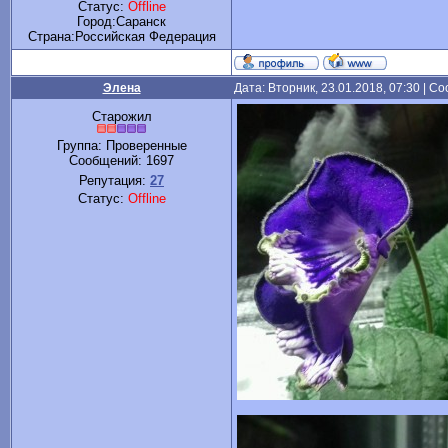
Статус:
Offline
Город:Саранск
Cтрана:Российская Федерация
Элена
Дата: Вторник, 23.01.2018, 07:30 | 
Старожил
Группа: Проверенные
Сообщений:
1697
Репутация:
27
Статус:
Offline