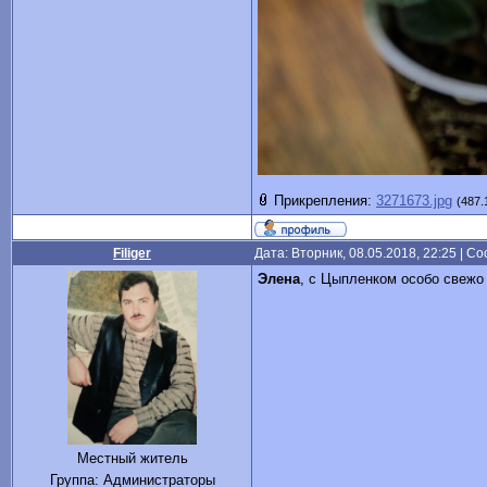
Прикрепления:
3271673.jpg
(487.
Filiger
Дата: Вторник, 08.05.2018, 22:25 | 
Элена
, с Цыпленком особо свежо
Местный житель
Группа: Администраторы