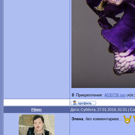
Прикрепления:
4630736.jpg
(426.
Filiger
Дата: Суббота, 27.01.2018, 01:01 | 
Элена
, без комментариев...