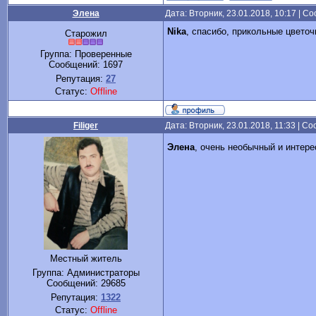
Элена
Дата: Вторник, 23.01.2018, 10:17 | 
Nika
, спасибо, прикольные цветоч
Старожил
Группа: Проверенные
Сообщений:
1697
Репутация:
27
Статус:
Offline
Filiger
Дата: Вторник, 23.01.2018, 11:33 | 
Элена
, очень необычный и интер
Местный житель
Группа: Администраторы
Сообщений:
29685
Репутация:
1322
Статус:
Offline