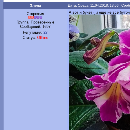
Элена
Дата: Среда, 11.04.2018, 13:06 | Со
А вот и букет ( и еще не все буто
Старожил
Группа: Проверенные
Сообщений:
1697
Репутация:
27
Статус:
Offline