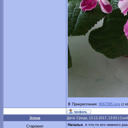
Прикрепления:
8067085.png
(2.4
Элена
Дата: Среда, 13.12.2017, 13:03 | Со
Наталья
, я что-то его немного р
Старожил