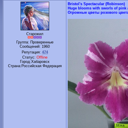
Bristol's Spectacular (Robinson)
Huge blooms with sworls of pink a
Огромные цветы розового цвета
Старожил
Группа: Проверенные
Сообщений:
1960
Репутация:
474
Статус:
Offline
Город:Хабаровск
Cтрана:Российская Федерация