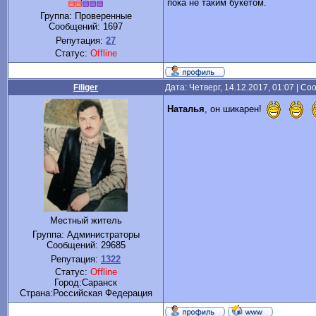
пока не таким букетом.
Группа: Проверенные
Сообщений:
1697
Репутация:
27
Статус:
Offline
Filiger
Дата: Четверг, 14.12.2017, 01:07 | С
Наталья
, он шикарен!
Местный житель
Группа: Администраторы
Сообщений:
29685
Репутация:
1322
Статус:
Offline
Город:Саранск
Cтрана:Российская Федерация