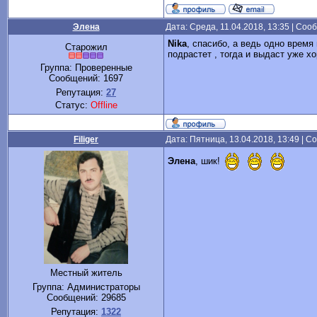
Элена
Дата: Среда, 11.04.2018, 13:35 | Со
Nika
, спасибо, а ведь одно время
Старожил
подрастет , тогда и выдаст уже хо
Группа: Проверенные
Сообщений:
1697
Репутация:
27
Статус:
Offline
Filiger
Дата: Пятница, 13.04.2018, 13:49 | 
Элена
, шик!
Местный житель
Группа: Администраторы
Сообщений:
29685
Репутация:
1322