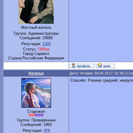
Местный житель
Группа: Администраторы
Сообщений:
29685
Репутация:
1322
Статус:
Offline
Город:Саранск
Cтрана:Российская Федерация
Наталья
Дата: Четверг, 04.05.2017, 02:36 | С
Спасибо. Размер средний, некрупн
Старожил
Группа: Проверенные
Сообщений:
1960
Репутация:
474