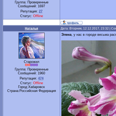
Группа: Проверенные
Сообщений:
1697
Репутация:
27
Статус:
Offline
Наталья
Дата: Вторник, 12.12.2017, 23:32 | 
Элена
, у нас в городе весьма ра
Старожил
Группа: Проверенные
Сообщений:
1960
Репутация:
474
Статус:
Offline
Город:Хабаровск
Cтрана:Российская Федерация