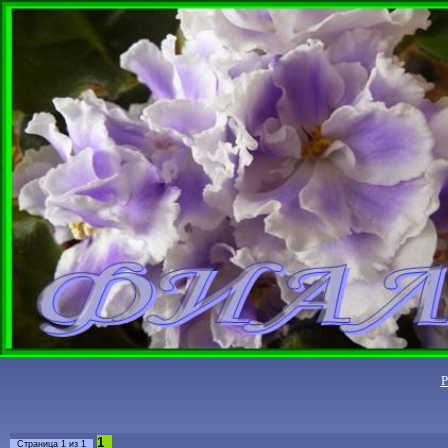
1
Страница
1
из
1