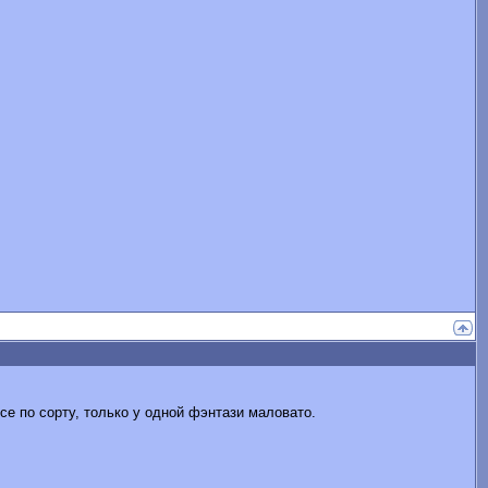
се по сорту, только у одной фэнтази маловато.