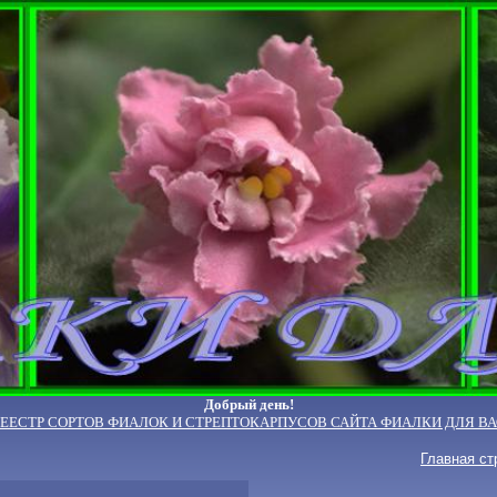
Добрый день!
РЕЕСТР СОРТОВ ФИАЛОК И СТРЕПТОКАРПУСОВ САЙТА ФИАЛКИ ДЛЯ ВА
Главная ст