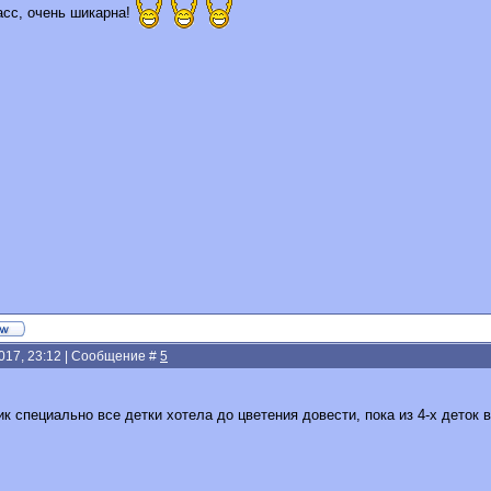
асс, очень шикарна!
2017, 23:12 | Сообщение #
5
 специально все детки хотела до цветения довести, пока из 4-х деток в