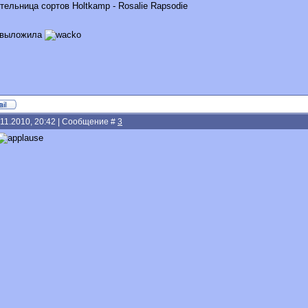
ельница сортов Holtkamp - Rosalie Rapsodie
о выложила
.11.2010, 20:42 | Сообщение #
3