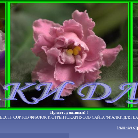
Привет лунатикам!!!
РЕЕСТР СОРТОВ ФИАЛОК И СТРЕПТОКАРПУСОВ САЙТА ФИАЛКИ ДЛЯ ВА
Главная ст