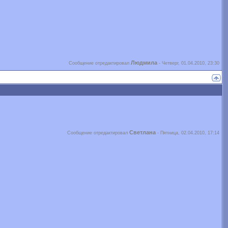
Людмила
Сообщение отредактировал
-
Четверг, 01.04.2010, 23:30
Светлана
Сообщение отредактировал
-
Пятница, 02.04.2010, 17:14