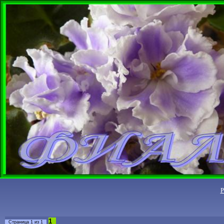
1
Страница
1
из
1