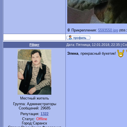
Прикрепления:
5593550.jpg
(859.
Filiger
Дата: Пятница, 12.01.2018, 22:35 | 
Элена
, прекрасный букетик!
Местный житель
Группа: Администраторы
Сообщений:
29685
Репутация:
1322
Статус:
Offline
Город:Саранск