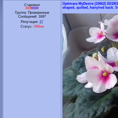
Optimara MyDesire (10662) 02/28/2
Старожил
shaped, quilted, hairy/red back. 
Группа: Проверенные
Сообщений:
1697
Репутация:
27
Статус:
Offline