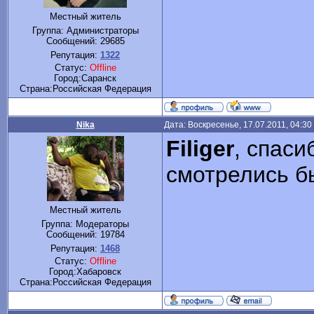
Местный житель
Группа: Администраторы
Сообщений:
29685
Репутация:
1322
Статус:
Offline
Город:Саранск
Cтрана:Российская Федерация
Nika
Дата: Воскресенье, 17.07.2011, 04:3
Filiger
, спаси
смотрелись б
Местный житель
Группа: Модераторы
Сообщений:
19784
Репутация:
1468
Статус:
Offline
Город:Хабаровск
Cтрана:Российская Федерация