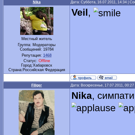
Nika
Дата: Суббота, 16.07.2011, 14:34 | 
Veil
,
Местный житель
Группа: Модераторы
Сообщений:
19784
Репутация:
1468
Статус:
Offline
Город:Хабаровск
Cтрана:Российская Федерация
Filiger
Дата: Воскресенье, 17.07.2011, 00:2
Nika
, симпат