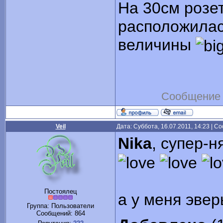
На 30см розет
расположилас
величины
Сообщение 
Veil
Дата: Суббота, 16.07.2011, 14:23 | 
Nika
, супер-н
Постоялец
а у меня эвер
Группа: Пользователи
Сообщений:
864