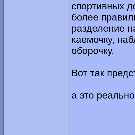
спортивных д
более правил
разделение н
каемочку, на
оборочку.
Вот так предс
а это реально