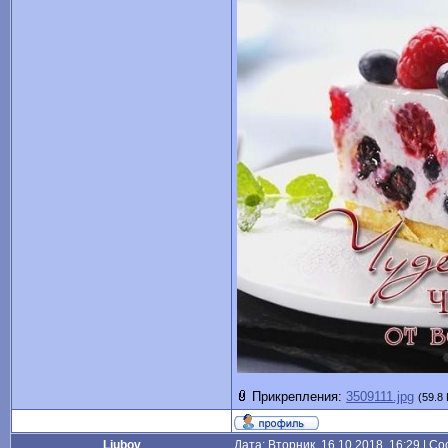
Прикрепления:
3509111.jpg
(59.8 
Liubov
Дата: Вторник, 16.10.2018, 16:29 | 