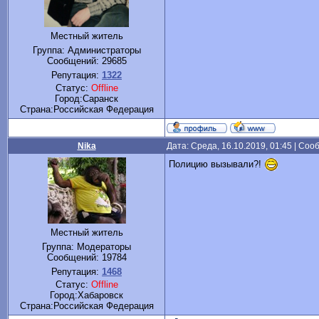
Местный житель
Группа: Администраторы
Сообщений:
29685
Репутация:
1322
Статус:
Offline
Город:Саранск
Cтрана:Российская Федерация
Nika
Дата: Среда, 16.10.2019, 01:45 | Со
Полицию вызывали?!
Местный житель
Группа: Модераторы
Сообщений:
19784
Репутация:
1468
Статус:
Offline
Город:Хабаровск
Cтрана:Российская Федерация