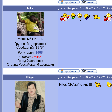
Nika
Дата: Вторник, 15.10.2019, 17:52 | 
Местный житель
Группа: Модераторы
Сообщений:
19784
Репутация:
1468
Статус:
Offline
Город:Хабаровск
Cтрана:Российская Федерация
Filiger
Дата: Вторник, 15.10.2019, 19:02 | 
Nika
, CRAZY клипы!!!