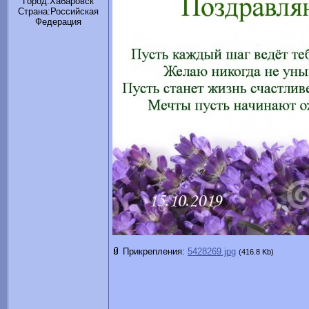
Город:Хабаровск
Cтрана:Российская
Федерация
Прикрепления:
5428269.jpg
(416.8 Kb)