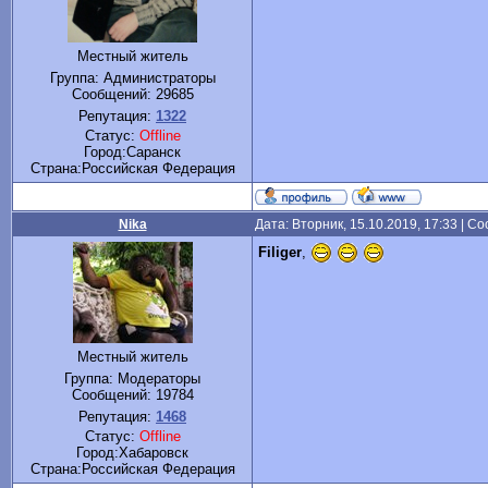
Местный житель
Группа: Администраторы
Сообщений:
29685
Репутация:
1322
Статус:
Offline
Город:Саранск
Cтрана:Российская Федерация
Nika
Дата: Вторник, 15.10.2019, 17:33 | 
Filiger
,
Местный житель
Группа: Модераторы
Сообщений:
19784
Репутация:
1468
Статус:
Offline
Город:Хабаровск
Cтрана:Российская Федерация