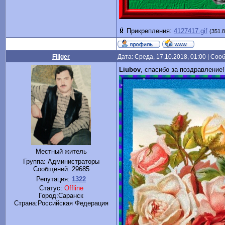
Прикрепления:
4127417.gif
(351.8
Filiger
Дата: Среда, 17.10.2018, 01:00 | Со
Liubov
, спасибо за поздравление
Местный житель
Группа: Администраторы
Сообщений:
29685
Репутация:
1322
Статус:
Offline
Город:Саранск
Cтрана:Российская Федерация