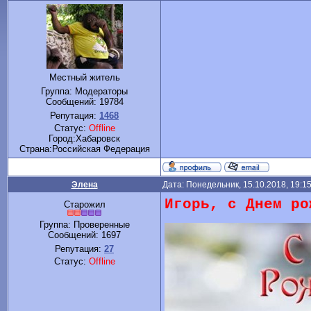
Местный житель
Группа: Модераторы
Сообщений:
19784
Репутация:
1468
Статус:
Offline
Город:Хабаровск
Cтрана:Российская Федерация
Элена
Дата: Понедельник, 15.10.2018, 19:1
Игорь, с Днем ро
Старожил
Группа: Проверенные
Сообщений:
1697
Репутация:
27
Статус:
Offline