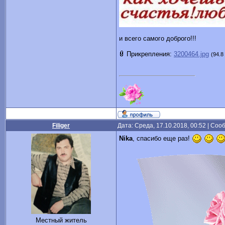
и всего самого доброго!!!
Прикрепления:
3200464.jpg
(94.8
Filiger
Дата: Среда, 17.10.2018, 00:52 | Со
Nika
, спасибо еще раз!
Местный житель