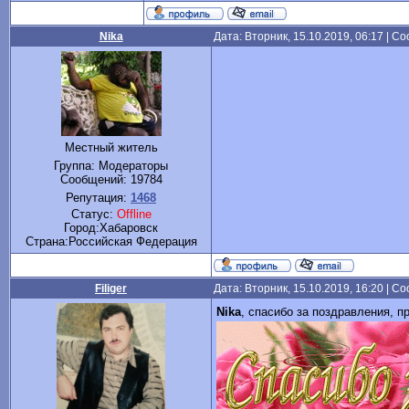
Nika
Дата: Вторник, 15.10.2019, 06:17 | 
Местный житель
Группа: Модераторы
Сообщений:
19784
Репутация:
1468
Статус:
Offline
Город:Хабаровск
Cтрана:Российская Федерация
Filiger
Дата: Вторник, 15.10.2019, 16:20 | 
Nika
, спасибо за поздравления, 