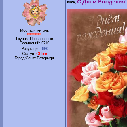
С Днем Рождения!!
Nika
,
Местный житель
Группа: Проверенные
Сообщений:
6710
Репутация:
692
Статус:
Offline
Город:Санкт-Петербург