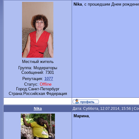
Nika
, с прошедшим Днем рождени
Местный житель
Группа: Модераторы
Сообщений:
7301
Репутация:
1077
Статус:
Offline
Город:Санкт-Петербург
Cтрана:Российская Федерация
Nika
Дата: Суббота, 12.07.2014, 15:56 | 
Марина
,