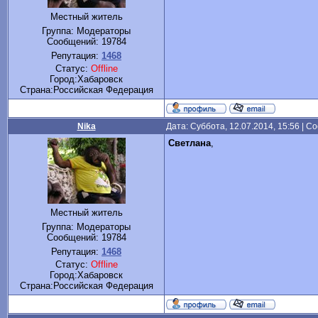
Местный житель
Группа: Модераторы
Сообщений:
19784
Репутация:
1468
Статус:
Offline
Город:Хабаровск
Cтрана:Российская Федерация
Nika
Дата: Суббота, 12.07.2014, 15:56 | 
Светлана
,
Местный житель
Группа: Модераторы
Сообщений:
19784
Репутация:
1468
Статус:
Offline
Город:Хабаровск
Cтрана:Российская Федерация