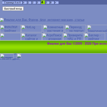
4
Страница
4
из
6
«
1
2
3
5
6
»
Фиалки для Вас ©2009 - 2026 При исп