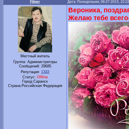
Filiger
Дата: Понедельник, 06.07.2015, 10:2
Вероника, поздра
Желаю тебе всего
Местный житель
Группа: Администраторы
Сообщений:
29685
Репутация:
1322
Статус:
Offline
Город:Саранск
Cтрана:Российская Федерация