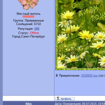
Местный житель
Группа: Проверенные
Сообщений:
6710
Репутация:
692
Статус:
Offline
Город:Санкт-Петербург
Прикрепления:
4328930.jpg
(110.
Nika
Дата: Понедельник, 06.07.2015, 15:5