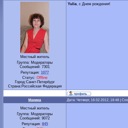
Yulia
, с Днем рождения!
Местный житель
Группа: Модераторы
Сообщений:
7301
Репутация:
1077
Статус:
Offline
Город:Санкт-Петербург
Cтрана:Российская Федерация
Марина
Дата: Четверг, 16.02.2012, 18:48 | С
Местный житель
Группа: Модераторы
Сообщений:
9072
Репутация:
845