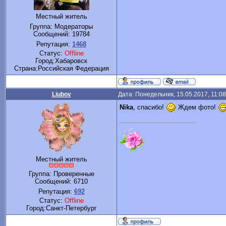
Местный житель
Группа: Модераторы
Сообщений:
19784
Репутация:
1468
Статус:
Offline
Город:Хабаровск
Cтрана:Российская Федерация
Liubov
Дата: Понедельник, 15.05.2017, 11:0
Nika
, спасибо!
Ждем фото!
Местный житель
Группа: Проверенные
Сообщений:
6710
Репутация:
692
Статус:
Offline
Город:Санкт-Петербург