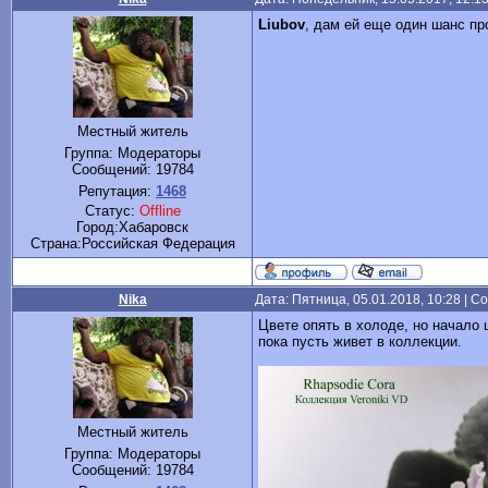
Liubov
, дам ей еще один шанс пр
Местный житель
Группа: Модераторы
Сообщений:
19784
Репутация:
1468
Статус:
Offline
Город:Хабаровск
Cтрана:Российская Федерация
Nika
Дата: Пятница, 05.01.2018, 10:28 | 
Цвете опять в холоде, но начало
пока пусть живет в коллекции.
Местный житель
Группа: Модераторы
Сообщений:
19784