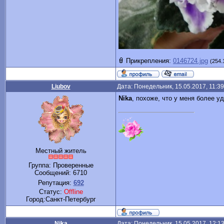
Прикрепления:
0146724.jpg
(254.
Liubov
Дата: Понедельник, 15.05.2017, 11:3
Nika
, похоже, что у меня более у
Местный житель
Группа: Проверенные
Сообщений:
6710
Репутация:
692
Статус:
Offline
Город:Санкт-Петербург
Nika
Дата: Понедельник, 15.05.2017, 12:1