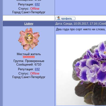
Репутация:
692
Статус:
Offline
Город:Санкт-Петербург
Liubov
Дата: Среда, 10.05.2017, 17:16 | Со
Два года про сорт никто ни слова,
Местный житель
Группа: Проверенные
Сообщений:
6710
Репутация:
692
Статус:
Offline
Город:Санкт-Петербург