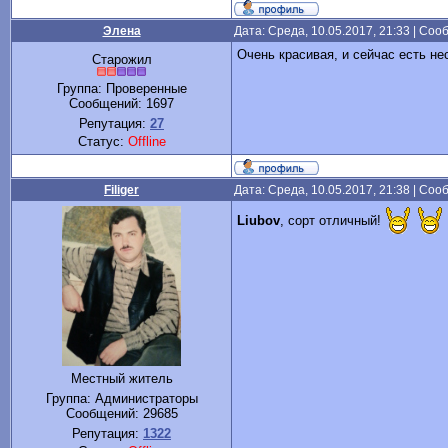
Элена
Дата: Среда, 10.05.2017, 21:33 | Со
Очень красивая, и сейчас есть не
Старожил
Группа: Проверенные
Сообщений:
1697
Репутация:
27
Статус:
Offline
Filiger
Дата: Среда, 10.05.2017, 21:38 | Со
Liubov
, сорт отличный!
Местный житель
Группа: Администраторы
Сообщений:
29685
Репутация:
1322