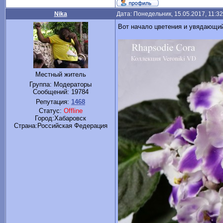
Nika
Дата: Понедельник, 15.05.2017, 11:3
Вот начало цветения и увядающий
Местный житель
Группа: Модераторы
Сообщений:
19784
Репутация:
1468
Статус:
Offline
Город:Хабаровск
Cтрана:Российская Федерация