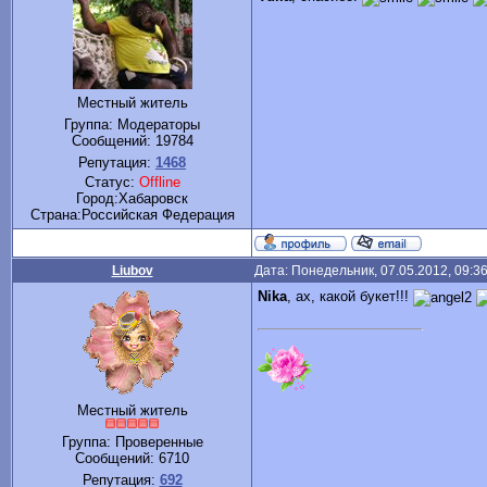
Местный житель
Группа: Модераторы
Сообщений:
19784
Репутация:
1468
Статус:
Offline
Город:Хабаровск
Cтрана:Российская Федерация
Liubov
Дата: Понедельник, 07.05.2012, 09:3
Nika
, ах, какой букет!!!
Местный житель
Группа: Проверенные
Сообщений:
6710
Репутация:
692